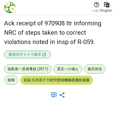
本文に飛ぶ
ヘルプ
English
Ack receipt of 970908 ltr informing
NRC of steps taken to correct
violations noted in insp of R-059.
提供元サイトで表示
福島第一原発事故 (2011)
震災への備え
被災状況
復興
収録:日本原子力研究開発機構図書館蔵書