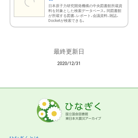
日本原子力研究開発機構の中央図書館所蔵資
料を対象とした検索データベース。同図書館
が所蔵する図書、レポート、会議資料、雑誌、
Docketが検索できる。
最終更新日
2020/12/31