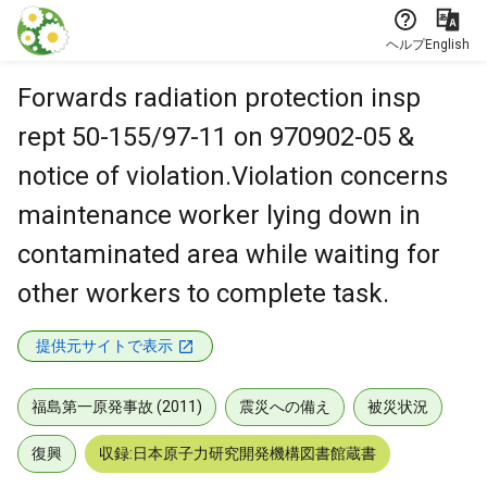
本文に飛ぶ
ヘルプ
English
Forwards radiation protection insp
rept 50-155/97-11 on 970902-05 &
notice of violation.Violation concerns
maintenance worker lying down in
contaminated area while waiting for
other workers to complete task.
提供元サイトで表示
福島第一原発事故 (2011)
震災への備え
被災状況
復興
収録:日本原子力研究開発機構図書館蔵書