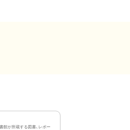
書館が所蔵する図書、レポー