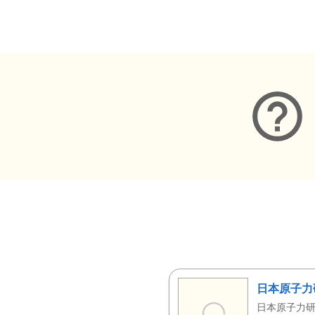
メタデータ
日本原子力
日本原子力研