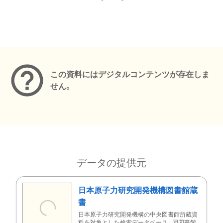
メタデータ
この資料にはデジタルコンテンツが存在しま
せん。
データの提供元
日本原子力研究開発機構図書館蔵
書
日本原子力研究開発機構の中央図書館所蔵資
料を対象とした検索データベース。同図書館