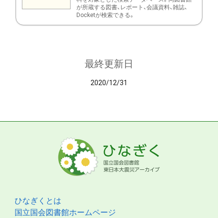
が所蔵する図書、レポート、会議資料、雑誌、
Docketが検索できる。
最終更新日
2020/12/31
ひなぎくとは
国立国会図書館ホームページ