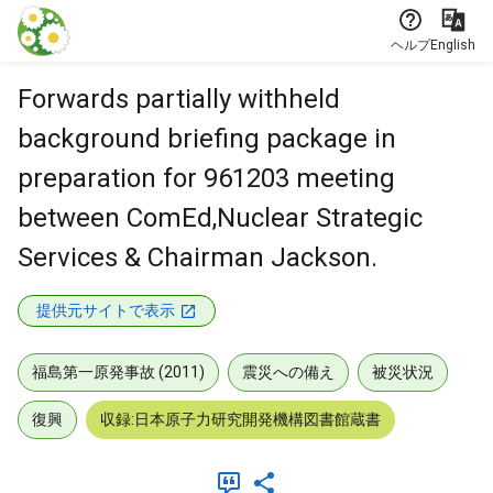
本文に飛ぶ
ヘルプ
English
Forwards partially withheld
background briefing package in
preparation for 961203 meeting
between ComEd,Nuclear Strategic
Services & Chairman Jackson.
提供元サイトで表示
福島第一原発事故 (2011)
震災への備え
被災状況
復興
収録:日本原子力研究開発機構図書館蔵書