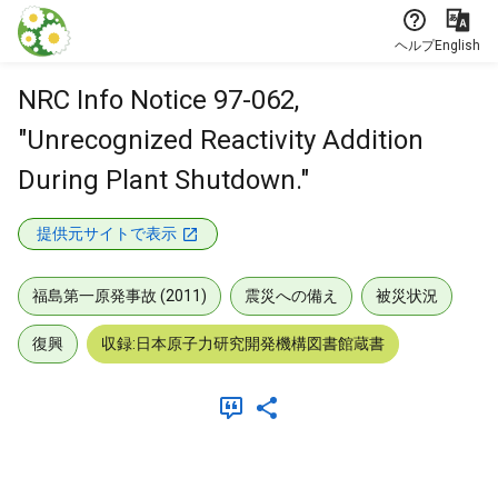
本文に飛ぶ
ヘルプ
English
NRC Info Notice 97-062,
"Unrecognized Reactivity Addition
During Plant Shutdown."
提供元サイトで表示
福島第一原発事故 (2011)
震災への備え
被災状況
復興
収録:日本原子力研究開発機構図書館蔵書