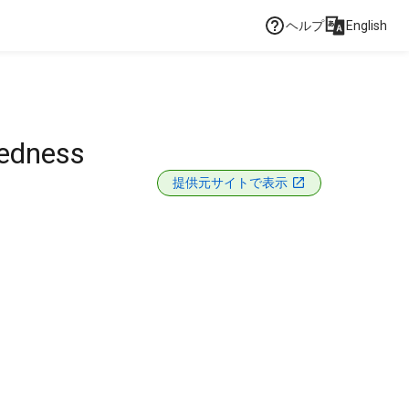
ヘルプ
English
redness
提供元サイトで表示