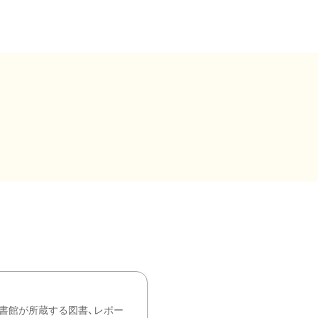
書館が所蔵する図書、レポー