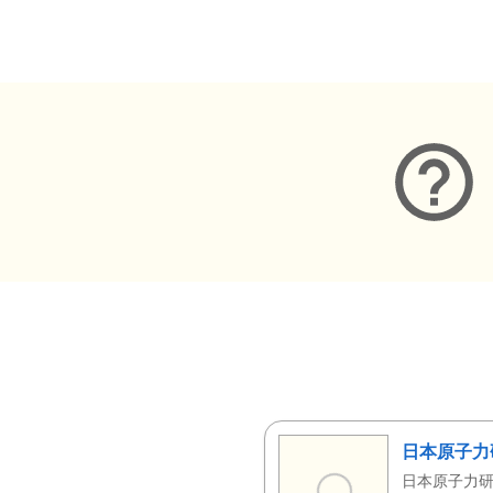
メタデータ
日本原子力
日本原子力研