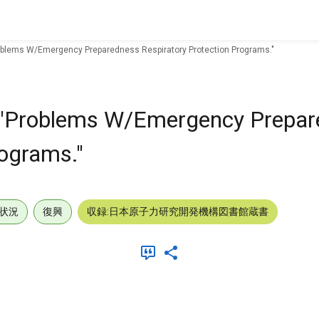
roblems W/Emergency Preparedness Respiratory Protection Programs."
, "Problems W/Emergency Prepa
rograms."
状況
復興
収録:日本原子力研究開発機構図書館蔵書