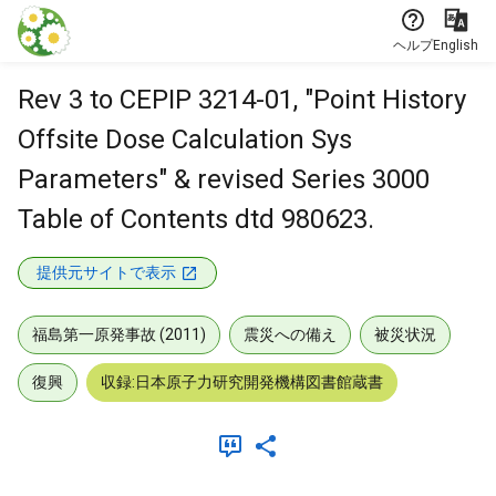
本文に飛ぶ
ヘルプ
English
Rev 3 to CEPIP 3214-01, "Point History
Offsite Dose Calculation Sys
Parameters" & revised Series 3000
Table of Contents dtd 980623.
提供元サイトで表示
福島第一原発事故 (2011)
震災への備え
被災状況
復興
収録:日本原子力研究開発機構図書館蔵書