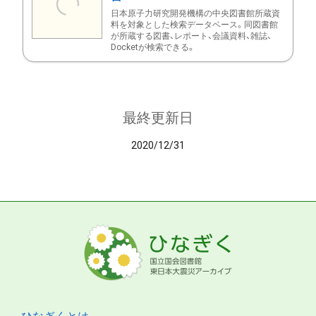
日本原子力研究開発機構の中央図書館所蔵資
料を対象とした検索データベース。同図書館
が所蔵する図書、レポート、会議資料、雑誌、
Docketが検索できる。
最終更新日
2020/12/31