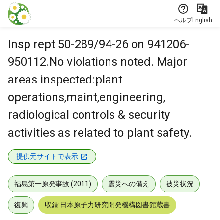
本文に飛ぶ
ヘルプ
English
Insp rept 50-289/94-26 on 941206-
950112.No violations noted. Major
areas inspected:plant
operations,maint,engineering,
radiological controls & security
activities as related to plant safety.
提供元サイトで表示
福島第一原発事故 (2011)
震災への備え
被災状況
復興
収録:日本原子力研究開発機構図書館蔵書