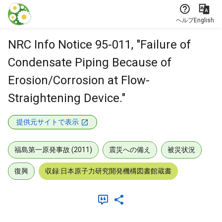
本文に飛ぶ
ヘルプ
English
NRC Info Notice 95-011, "Failure of
Condensate Piping Because of
Erosion/Corrosion at Flow-
Straightening Device."
提供元サイトで表示
福島第一原発事故 (2011)
震災への備え
被災状況
復興
収録:日本原子力研究開発機構図書館蔵書