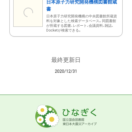
日本原子力研究開発機構図書館蔵
書
日本原子力研究開発機構の中央図書館所蔵資
料を対象とした検索データベース。同図書館
が所蔵する図書、レポート、会議資料、雑誌、
Docketが検索できる。
最終更新日
2020/12/31