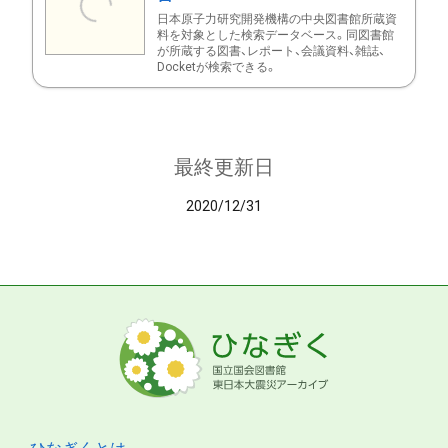
日本原子力研究開発機構の中央図書館所蔵資
料を対象とした検索データベース。同図書館
が所蔵する図書、レポート、会議資料、雑誌、
Docketが検索できる。
最終更新日
2020/12/31