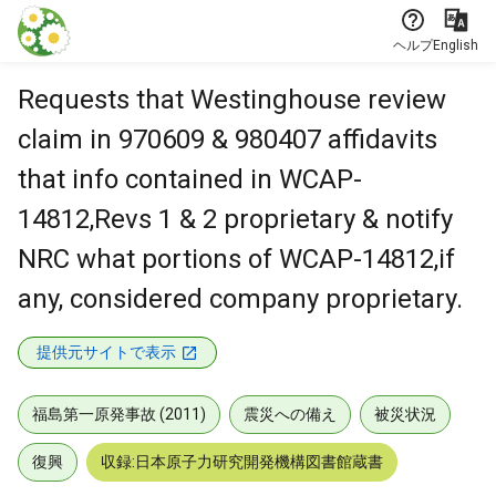
本文に飛ぶ
ヘルプ
English
Requests that Westinghouse review
claim in 970609 & 980407 affidavits
that info contained in WCAP-
14812,Revs 1 & 2 proprietary & notify
NRC what portions of WCAP-14812,if
any, considered company proprietary.
提供元サイトで表示
福島第一原発事故 (2011)
震災への備え
被災状況
復興
収録:日本原子力研究開発機構図書館蔵書