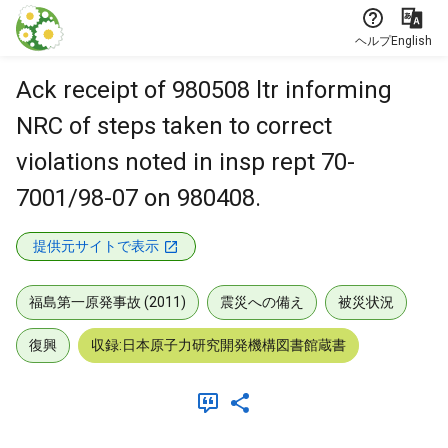
本文に飛ぶ
ヘルプ
English
Ack receipt of 980508 ltr informing
NRC of steps taken to correct
violations noted in insp rept 70-
7001/98-07 on 980408.
提供元サイトで表示
福島第一原発事故 (2011)
震災への備え
被災状況
復興
収録:日本原子力研究開発機構図書館蔵書