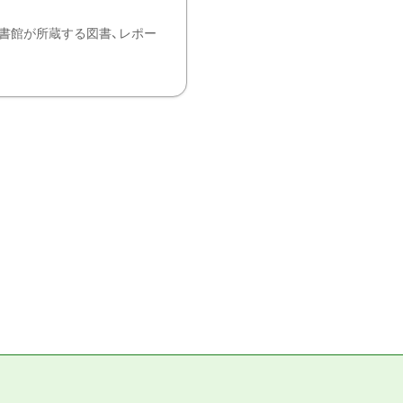
書館が所蔵する図書、レポー