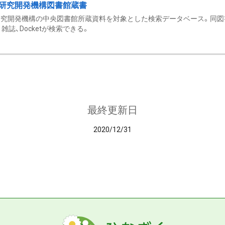
研究開発機構図書館蔵書
究開発機構の中央図書館所蔵資料を対象とした検索データベース。同図
雑誌、Docketが検索できる。
最終更新日
2020/12/31