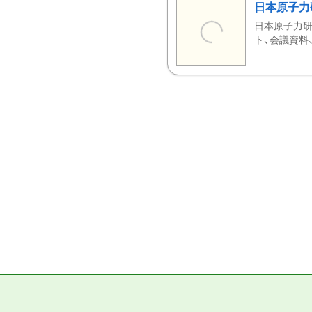
日本原子力
日本原子力研
ト、会議資料、