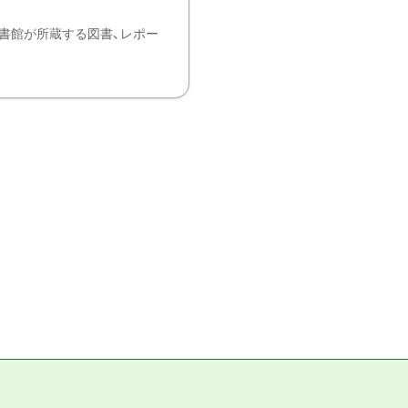
書館が所蔵する図書、レポー