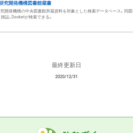
研究開発機構図書館蔵書
究開発機構の中央図書館所蔵資料を対象とした検索データベース。同図
雑誌、Docketが検索できる。
最終更新日
2020/12/31