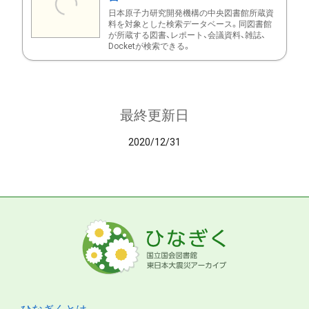
日本原子力研究開発機構の中央図書館所蔵資
料を対象とした検索データベース。同図書館
が所蔵する図書、レポート、会議資料、雑誌、
Docketが検索できる。
最終更新日
2020/12/31