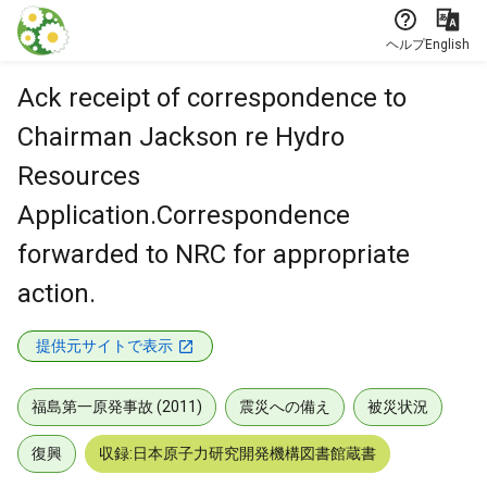
本文に飛ぶ
ヘルプ
English
Ack receipt of correspondence to
Chairman Jackson re Hydro
Resources
Application.Correspondence
forwarded to NRC for appropriate
action.
提供元サイトで表示
福島第一原発事故 (2011)
震災への備え
被災状況
復興
収録:日本原子力研究開発機構図書館蔵書