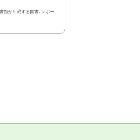
書館が所蔵する図書、レポー