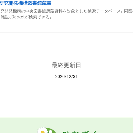
研究開発機構図書館蔵書
究開発機構の中央図書館所蔵資料を対象とした検索データベース。同図
雑誌、Docketが検索できる。
最終更新日
2020/12/31