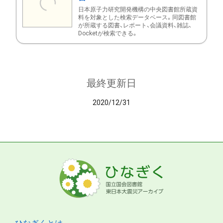
日本原子力研究開発機構の中央図書館所蔵資
料を対象とした検索データベース。同図書館
が所蔵する図書、レポート、会議資料、雑誌、
Docketが検索できる。
最終更新日
2020/12/31