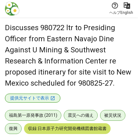
本文に飛ぶ
ヘルプ
English
Discusses 980722 ltr to Presiding
Officer from Eastern Navajo Dine
Against U Mining & Southwest
Research & Information Center re
proposed itinerary for site visit to New
Mexico scheduled for 980825-27.
提供元サイトで表示
福島第一原発事故 (2011)
震災への備え
被災状況
復興
収録:日本原子力研究開発機構図書館蔵書