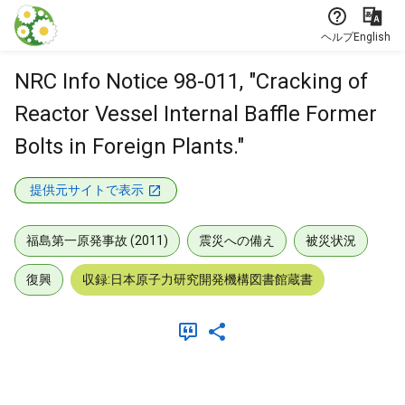
本文に飛ぶ
ヘルプ
English
NRC Info Notice 98-011, "Cracking of
Reactor Vessel Internal Baffle Former
Bolts in Foreign Plants."
提供元サイトで表示
福島第一原発事故 (2011)
震災への備え
被災状況
復興
収録:日本原子力研究開発機構図書館蔵書