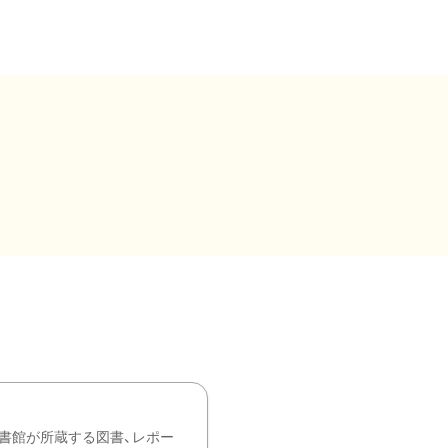
書館が所蔵する図書、レポー