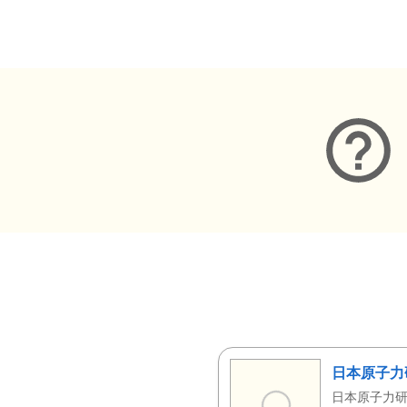
メタデータ
日本原子力
日本原子力研