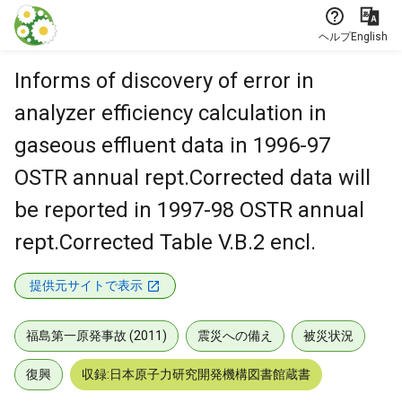
本文に飛ぶ
ヘルプ
English
Informs of discovery of error in
analyzer efficiency calculation in
gaseous effluent data in 1996-97
OSTR annual rept.Corrected data will
be reported in 1997-98 OSTR annual
rept.Corrected Table V.B.2 encl.
提供元サイトで表示
福島第一原発事故 (2011)
震災への備え
被災状況
復興
収録:日本原子力研究開発機構図書館蔵書