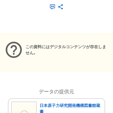
メタデータ
この資料にはデジタルコンテンツが存在しま
せん。
データの提供元
日本原子力研究開発機構図書館蔵
書