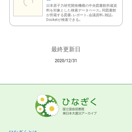
日本原子力研究開発機構の中央図書館所蔵資
料を対象とした検索データベース。同図書館
が所蔵する図書、レポート、会議資料、雑誌、
Docketが検索できる。
最終更新日
2020/12/31