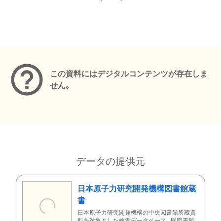
メタデータ
この資料にはデジタルコンテンツが存在しま
せん。
データの提供元
日本原子力研究開発機構図書館蔵
書
日本原子力研究開発機構の中央図書館所蔵資
料を対象とした検索データベース。同図書館