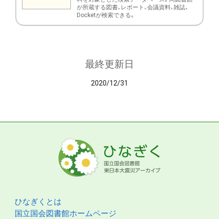
が所蔵する図書、レポート、会議資料、雑誌、
Docketが検索できる。
最終更新日
2020/12/31
ひなぎくとは
国立国会図書館ホームページ