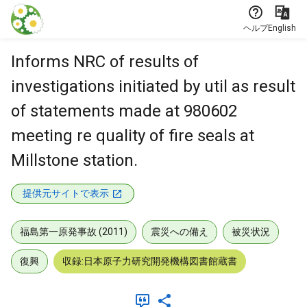
本文に飛ぶ
ヘルプ
English
Informs NRC of results of
investigations initiated by util as result
of statements made at 980602
meeting re quality of fire seals at
Millstone station.
提供元サイトで表示
福島第一原発事故 (2011)
震災への備え
被災状況
復興
収録:日本原子力研究開発機構図書館蔵書