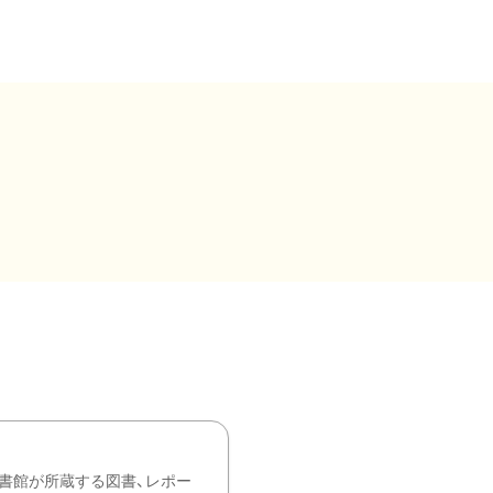
書館が所蔵する図書、レポー