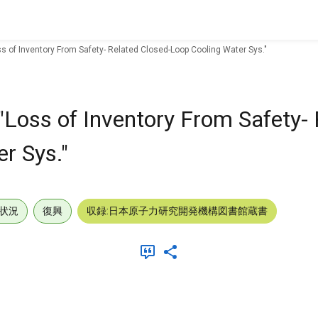
ss of Inventory From Safety- Related Closed-Loop Cooling Water Sys."
"Loss of Inventory From Safety- 
r Sys."
状況
復興
収録:日本原子力研究開発機構図書館蔵書