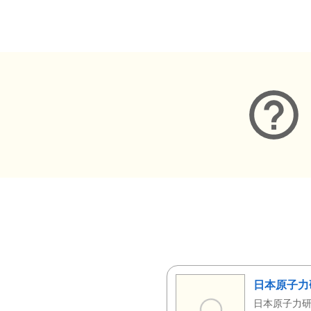
メタデータ
日本原子力
日本原子力研