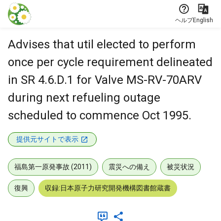
本文に飛ぶ
ヘルプ
English
Advises that util elected to perform
once per cycle requirement delineated
in SR 4.6.D.1 for Valve MS-RV-70ARV
during next refueling outage
scheduled to commence Oct 1995.
提供元サイトで表示
福島第一原発事故 (2011)
震災への備え
被災状況
復興
収録:日本原子力研究開発機構図書館蔵書