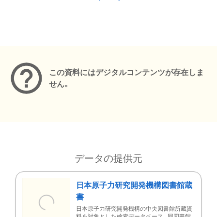
メタデータ
この資料にはデジタルコンテンツが存在しま
せん。
データの提供元
日本原子力研究開発機構図書館蔵
書
日本原子力研究開発機構の中央図書館所蔵資
料を対象とした検索データベース。同図書館