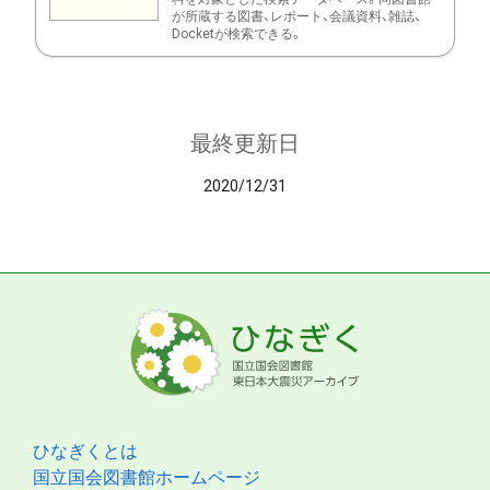
が所蔵する図書、レポート、会議資料、雑誌、
Docketが検索できる。
最終更新日
2020/12/31
ひなぎくとは
国立国会図書館ホームページ