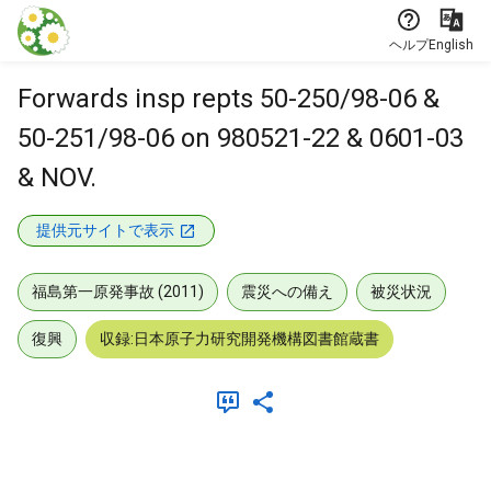
本文に飛ぶ
ヘルプ
English
Forwards insp repts 50-250/98-06 &
50-251/98-06 on 980521-22 & 0601-03
& NOV.
提供元サイトで表示
福島第一原発事故 (2011)
震災への備え
被災状況
復興
収録:日本原子力研究開発機構図書館蔵書