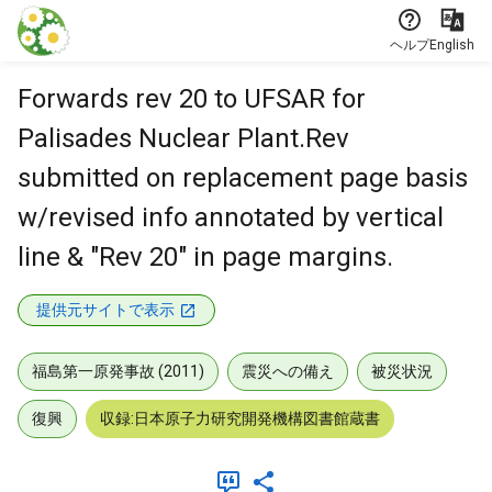
本文に飛ぶ
ヘルプ
English
Forwards rev 20 to UFSAR for
Palisades Nuclear Plant.Rev
submitted on replacement page basis
w/revised info annotated by vertical
line & "Rev 20" in page margins.
提供元サイトで表示
福島第一原発事故 (2011)
震災への備え
被災状況
復興
収録:日本原子力研究開発機構図書館蔵書