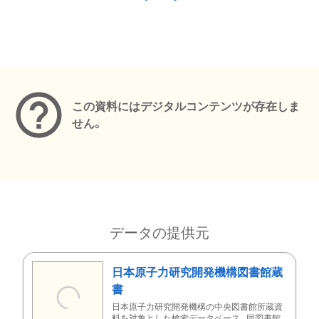
メタデータ
この資料にはデジタルコンテンツが存在しま
せん。
データの提供元
日本原子力研究開発機構図書館蔵
書
日本原子力研究開発機構の中央図書館所蔵資
料を対象とした検索データベース。同図書館