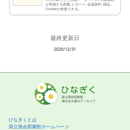
が所蔵する図書、レポート、会議資料、雑誌、
Docketが検索できる。
最終更新日
2020/12/31
ひなぎくとは
国立国会図書館ホームページ