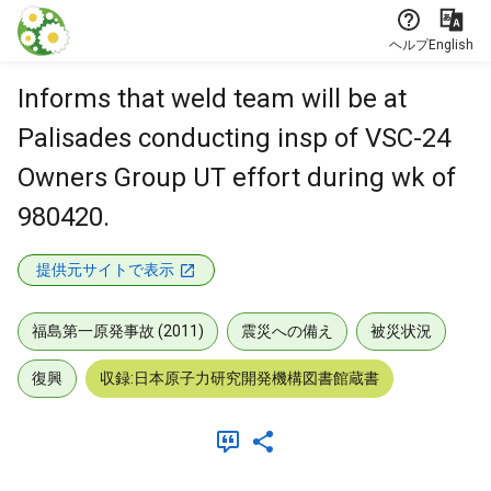
本文に飛ぶ
ヘルプ
English
Informs that weld team will be at
Palisades conducting insp of VSC-24
Owners Group UT effort during wk of
980420.
提供元サイトで表示
福島第一原発事故 (2011)
震災への備え
被災状況
復興
収録:日本原子力研究開発機構図書館蔵書