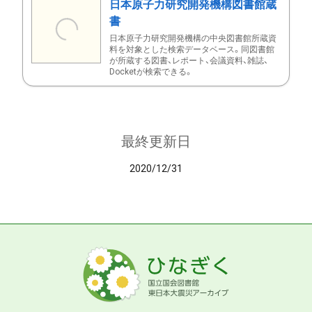
日本原子力研究開発機構図書館蔵
書
日本原子力研究開発機構の中央図書館所蔵資
料を対象とした検索データベース。同図書館
が所蔵する図書、レポート、会議資料、雑誌、
Docketが検索できる。
最終更新日
2020/12/31