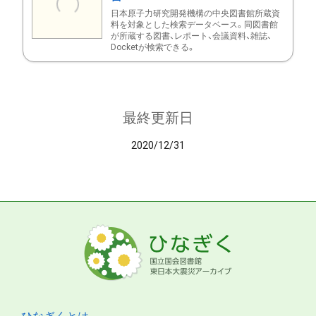
日本原子力研究開発機構の中央図書館所蔵資
料を対象とした検索データベース。同図書館
が所蔵する図書、レポート、会議資料、雑誌、
Docketが検索できる。
最終更新日
2020/12/31