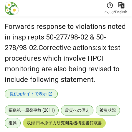
本文に飛ぶ
ヘルプ
English
Forwards response to violations noted
in insp repts 50-277/98-02 & 50-
278/98-02.Corrective actions:six test
procedures which involve HPCI
monitoring are also being revised to
include following statement.
提供元サイトで表示
福島第一原発事故 (2011)
震災への備え
被災状況
復興
収録:日本原子力研究開発機構図書館蔵書