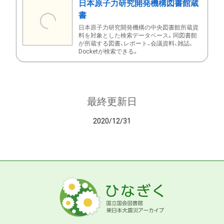
日本原子力研究開発機構図書館蔵
書
日本原子力研究開発機構の中央図書館所蔵資
料を対象とした検索データベース。同図書館
が所蔵する図書、レポート、会議資料、雑誌、
Docketが検索できる。
最終更新日
2020/12/31