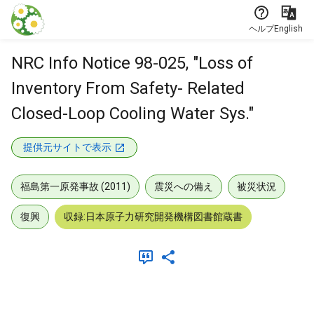
本文に飛ぶ
ヘルプ
English
NRC Info Notice 98-025, "Loss of
Inventory From Safety- Related
Closed-Loop Cooling Water Sys."
提供元サイトで表示
福島第一原発事故 (2011)
震災への備え
被災状況
復興
収録:日本原子力研究開発機構図書館蔵書