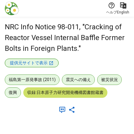
本文に飛ぶ
ヘルプ
English
NRC Info Notice 98-011, "Cracking of
Reactor Vessel Internal Baffle Former
Bolts in Foreign Plants."
提供元サイトで表示
福島第一原発事故 (2011)
震災への備え
被災状況
復興
収録:日本原子力研究開発機構図書館蔵書