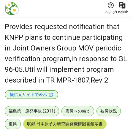
本文に飛ぶ
ヘルプ
English
Provides requested notification that
KNPP plans to continue participating
in Joint Owners Group MOV periodic
verification program,in response to GL
96-05.Util will implement program
described in TR MPR-1807,Rev 2.
提供元サイトで表示
福島第一原発事故 (2011)
震災への備え
被災状況
復興
収録:日本原子力研究開発機構図書館蔵書