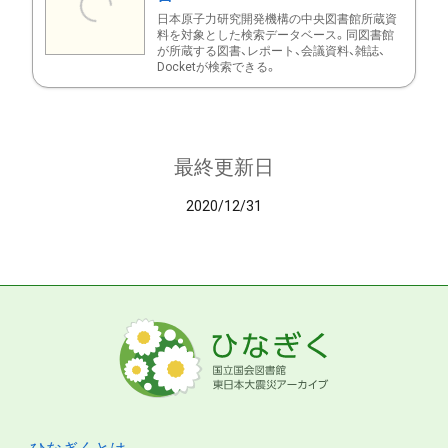
日本原子力研究開発機構の中央図書館所蔵資
料を対象とした検索データベース。同図書館
が所蔵する図書、レポート、会議資料、雑誌、
Docketが検索できる。
最終更新日
2020/12/31