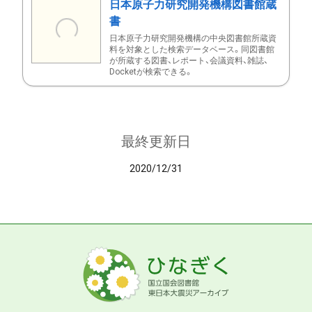
日本原子力研究開発機構図書館蔵
書
日本原子力研究開発機構の中央図書館所蔵資
料を対象とした検索データベース。同図書館
が所蔵する図書、レポート、会議資料、雑誌、
Docketが検索できる。
最終更新日
2020/12/31