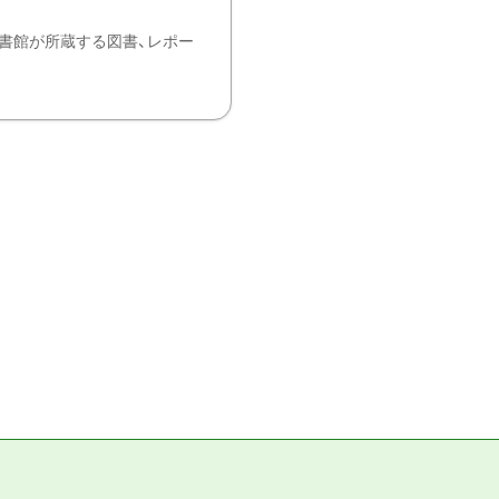
書館が所蔵する図書、レポー