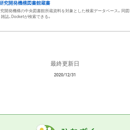
研究開発機構図書館蔵書
究開発機構の中央図書館所蔵資料を対象とした検索データベース。同図
雑誌、Docketが検索できる。
最終更新日
2020/12/31