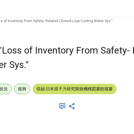
ss of Inventory From Safety- Related Closed-Loop Cooling Water Sys."
"Loss of Inventory From Safety- 
r Sys."
状況
復興
収録:日本原子力研究開発機構図書館蔵書