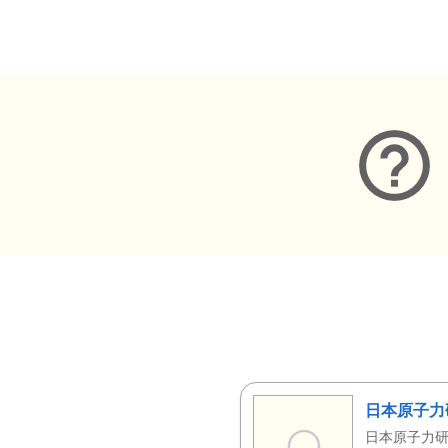
メタデータ
日本原子力
日本原子力研