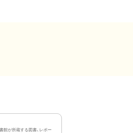
書館が所蔵する図書、レポー