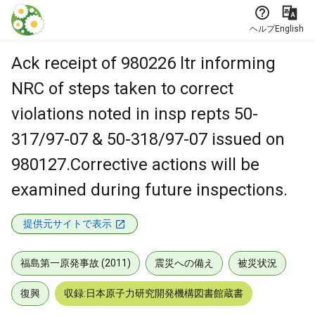
本文に飛ぶ
ヘルプ
English
Ack receipt of 980226 ltr informing
NRC of steps taken to correct
violations noted in insp repts 50-
317/97-07 & 50-318/97-07 issued on
980127.Corrective actions will be
examined during future inspections.
提供元サイトで表示
福島第一原発事故 (2011)
震災への備え
被災状況
復興
収録:日本原子力研究開発機構図書館蔵書