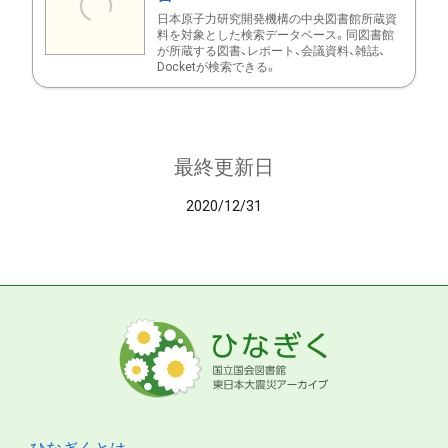
日本原子力研究開発機構の中央図書館所蔵資
料を対象とした検索データベース。同図書館
が所蔵する図書、レポート、会議資料、雑誌、
Docketが検索できる。
最終更新日
2020/12/31