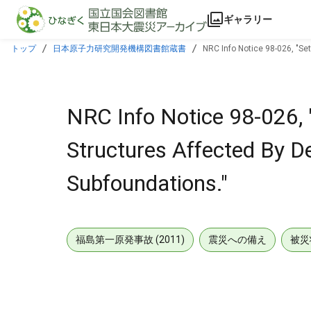
本文に飛ぶ
ギャラリー
トップ
日本原子力研究開発機構図書館蔵書
NRC Info Notice 98-026, "Se
NRC Info Notice 98-026, 
Structures Affected By D
Subfoundations."
福島第一原発事故 (2011)
震災への備え
被災