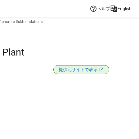
ヘルプ
English
 Concrete Subfoundations."
 Plant
提供元サイトで表示