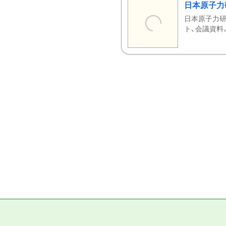
日本原子力
日本原子力研
ト、会議資料、