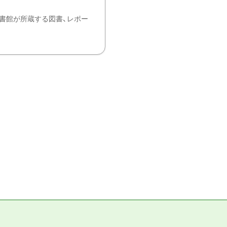
書館が所蔵する図書、レポー