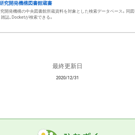
研究開発機構図書館蔵書
究開発機構の中央図書館所蔵資料を対象とした検索データベース。同図
雑誌、Docketが検索できる。
最終更新日
2020/12/31