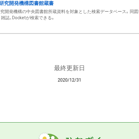
研究開発機構図書館蔵書
究開発機構の中央図書館所蔵資料を対象とした検索データベース。同図
雑誌、Docketが検索できる。
最終更新日
2020/12/31