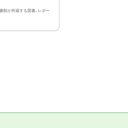
書館が所蔵する図書、レポー