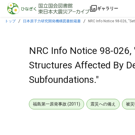
本文に飛ぶ
ギャラリー
トップ
日本原子力研究開発機構図書館蔵書
NRC Info Notice 98-026, "Se
NRC Info Notice 98-026, 
Structures Affected By D
Subfoundations."
福島第一原発事故 (2011)
震災への備え
被災