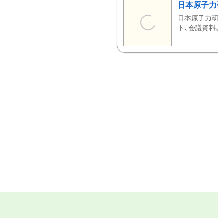
日本原子力
日本原子力研
ト、会議資料、