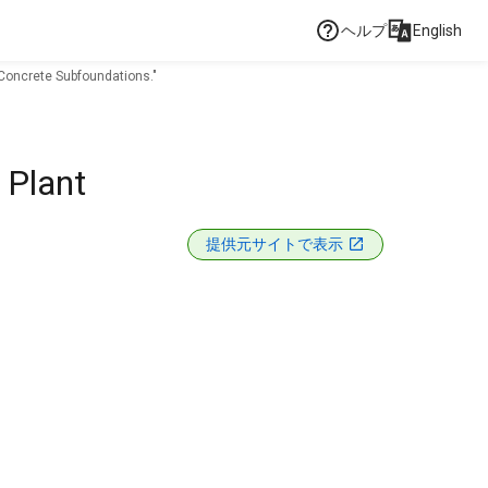
ヘルプ
English
 Concrete Subfoundations."
 Plant
提供元サイトで表示