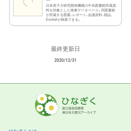
日本原子力研究開発機構の中央図書館所蔵資
料を対象とした検索データベース。同図書館
が所蔵する図書、レポート、会議資料、雑誌、
Docketが検索できる。
最終更新日
2020/12/31