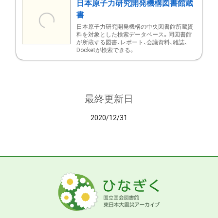
日本原子力研究開発機構図書館蔵
書
日本原子力研究開発機構の中央図書館所蔵資
料を対象とした検索データベース。同図書館
が所蔵する図書、レポート、会議資料、雑誌、
Docketが検索できる。
最終更新日
2020/12/31