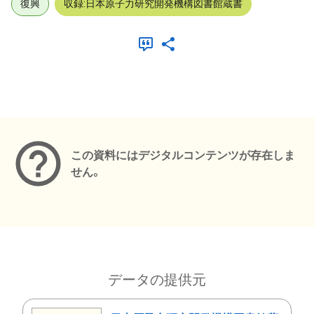
復興
収録:日本原子力研究開発機構図書館蔵書
メタデータ
この資料にはデジタルコンテンツが存在しま
せん。
データの提供元