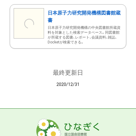
日本原子力研究開発機構図書館蔵
書
日本原子力研究開発機構の中央図書館所蔵資
料を対象とした検索データベース。同図書館
が所蔵する図書、レポート、会議資料、雑誌、
Docketが検索できる。
最終更新日
2020/12/31