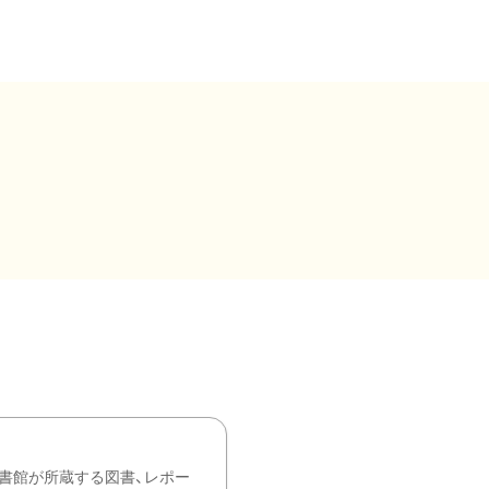
書館が所蔵する図書、レポー