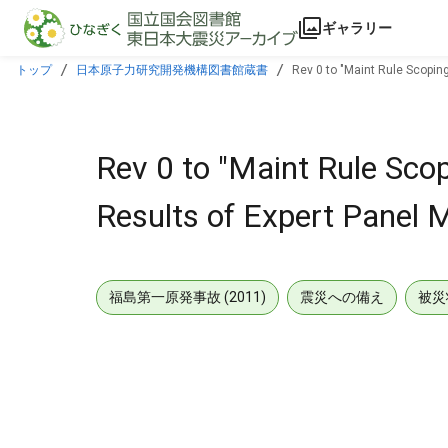
本文に飛ぶ
ギャラリー
トップ
日本原子力研究開発機構図書館蔵書
Rev 0 to "Maint Rule Scoping
Rev 0 to "Maint Rule Sco
Results of Expert Panel M
福島第一原発事故 (2011)
震災への備え
被災