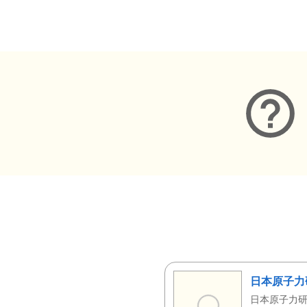
メタデータ
日本原子力
日本原子力研