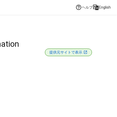
ヘルプ
English
nation
提供元サイトで表示