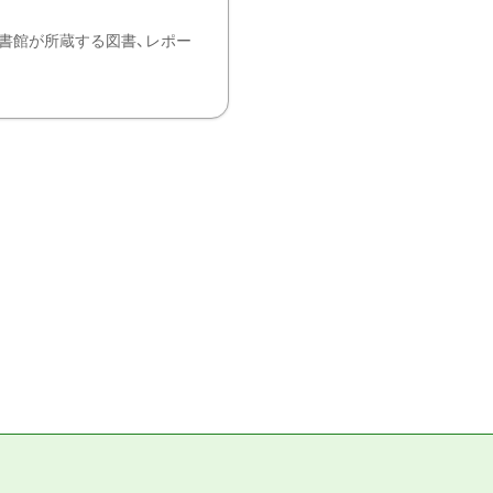
書館が所蔵する図書、レポー