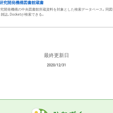
研究開発機構図書館蔵書
究開発機構の中央図書館所蔵資料を対象とした検索データベース。同図
雑誌、Docketが検索できる。
最終更新日
2020/12/31