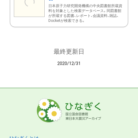
日本原子力研究開発機構の中央図書館所蔵資
料を対象とした検索データベース。同図書館
が所蔵する図書、レポート、会議資料、雑誌、
Docketが検索できる。
最終更新日
2020/12/31