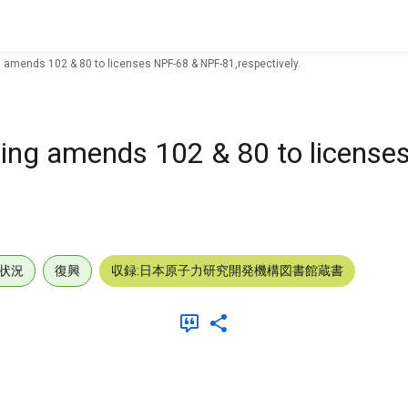
g amends 102 & 80 to licenses NPF-68 & NPF-81,respectively.
ting amends 102 & 80 to licens
状況
復興
収録:日本原子力研究開発機構図書館蔵書