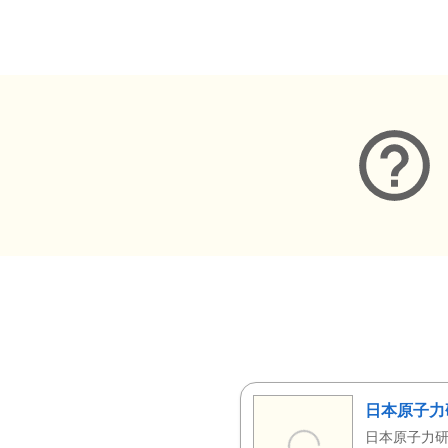
メタデータ
日本原子力
日本原子力研