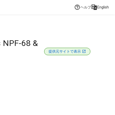
ヘルプ
English
es NPF-68 &
提供元サイトで表示