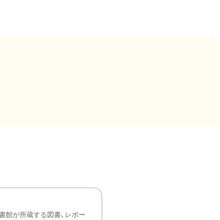
書館が所蔵する図書、レポー