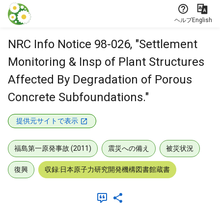
本文に飛ぶ
ヘルプ
English
NRC Info Notice 98-026, "Settlement
Monitoring & Insp of Plant Structures
Affected By Degradation of Porous
Concrete Subfoundations."
提供元サイトで表示
福島第一原発事故 (2011)
震災への備え
被災状況
復興
収録:日本原子力研究開発機構図書館蔵書