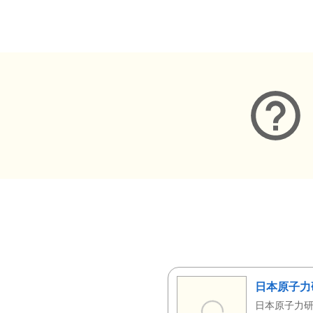
メタデータ
日本原子力
日本原子力研