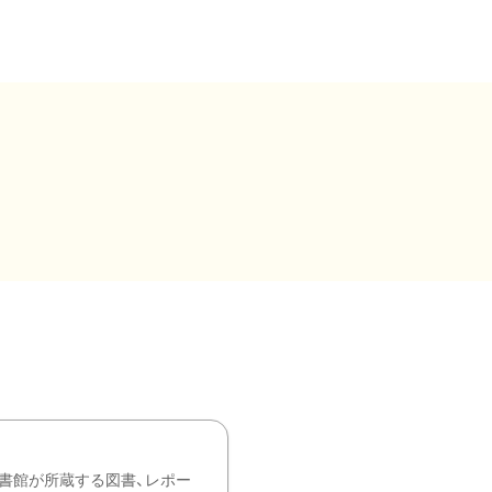
書館が所蔵する図書、レポー