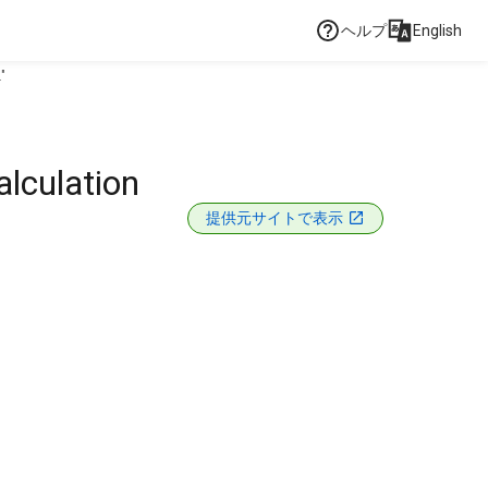
ヘルプ
English
"
lculation
提供元サイトで表示