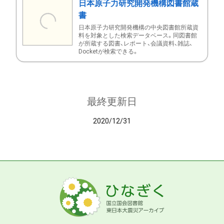
日本原子力研究開発機構図書館蔵
書
日本原子力研究開発機構の中央図書館所蔵資
料を対象とした検索データベース。同図書館
が所蔵する図書、レポート、会議資料、雑誌、
Docketが検索できる。
最終更新日
2020/12/31