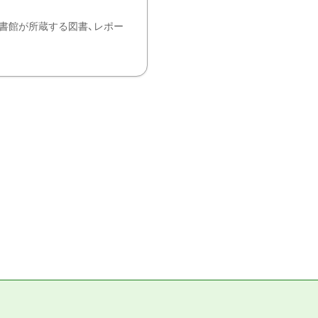
書館が所蔵する図書、レポー