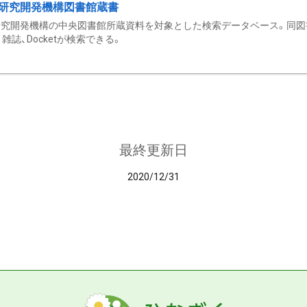
研究開発機構図書館蔵書
究開発機構の中央図書館所蔵資料を対象とした検索データベース。同図
雑誌、Docketが検索できる。
最終更新日
2020/12/31