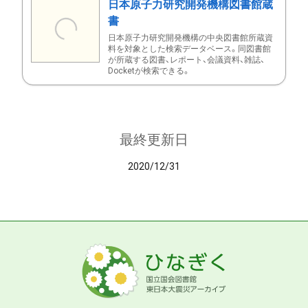
日本原子力研究開発機構図書館蔵
書
日本原子力研究開発機構の中央図書館所蔵資
料を対象とした検索データベース。同図書館
が所蔵する図書、レポート、会議資料、雑誌、
Docketが検索できる。
最終更新日
2020/12/31